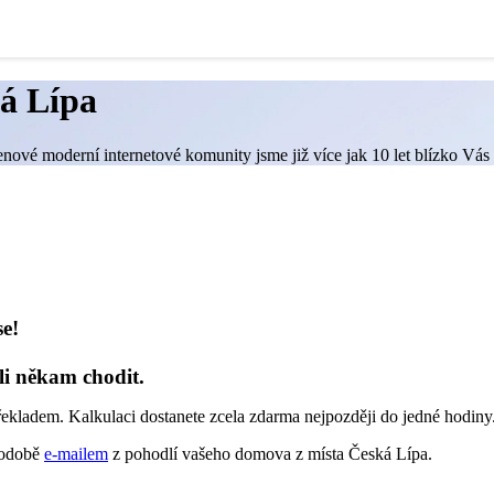
á Lípa
enové moderní internetové komunity jsme již více jak 10 let blízko Vás 
se!
li někam chodit.
řekladem. Kalkulaci dostanete zcela zdarma nejpozději do jedné hodiny
 podobě
e-mailem
z pohodlí vašeho domova z místa Česká Lípa.