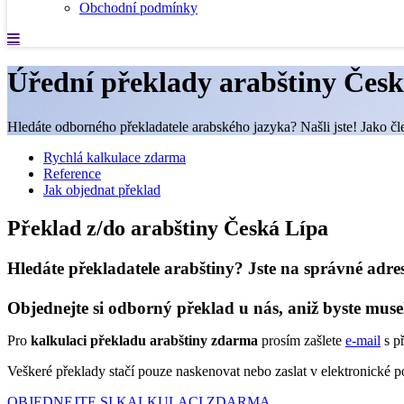
Obchodní podmínky
Úřední překlady arabštiny Česk
Hledáte odborného překladatele arabského jazyka? Našli jste! Jako čl
Rychlá kalkulace zdarma
Reference
Jak objednat překlad
Překlad z/do arabštiny Česká Lípa
Hledáte překladatele arabštiny? Jste na správné adre
Objednejte si odborný překlad u nás, aniž byste muse
Pro
kalkulaci překladu arabštiny zdarma
prosím zašlete
e-mail
s p
Veškeré překlady stačí pouze naskenovat nebo zaslat v elektronické
OBJEDNEJTE SI KALKULACI ZDARMA