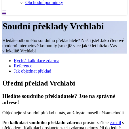
Obchodní podmínky
Soudní překlady Vrchlabí
Hledáte odborného soudního překladatele? Našli jste! Jako členové
moderní internetové komunity jsme již více jak 9 let blízko Vás
v lokalitě Vrchlabí
Rychlá kalkulace zdarma
Reference
Jak objednat překlad
Úřední překlad Vrchlabí
Hledáte soudního překladatele? Jste na správné
adrese!
Objednejte si soudní překlad u nás, aniž byste museli někam chodit.
Pro
kalkulaci soudního překladu zdarma
prosím zašlete
e-mail
s
překladem. Kalkulaci dostanete zcela zdarma nejpozději do jedné