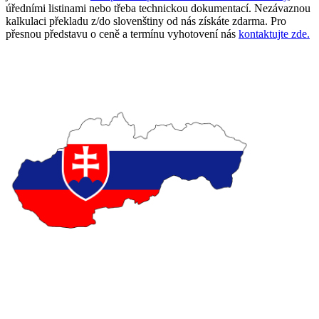
úředními listinami nebo třeba technickou dokumentací. Nezávaznou
kalkulaci překladu z/do slovenštiny od nás získáte zdarma. Pro
přesnou představu o ceně a termínu vyhotovení nás
kontaktujte zde.