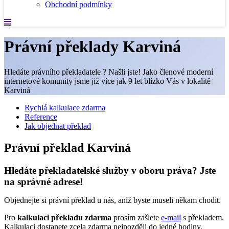
Obchodní podmínky
Právní překlady Karviná
Hledáte právního překladatele ? Našli jste! Jako členové moderní
internetové komunity jsme již více jak 9 let blízko Vás v lokalitě
Karviná
Rychlá kalkulace zdarma
Reference
Jak objednat překlad
Právní překlad Karviná
Hledáte překladatelské služby v oboru práva? Jste
na správné adrese!
Objednejte si právní překlad u nás, aniž byste museli někam chodit.
Pro
kalkulaci překladu zdarma
prosím zašlete
e-mail
s překladem.
Kalkulaci dostanete zcela zdarma nejpozději do jedné hodiny.