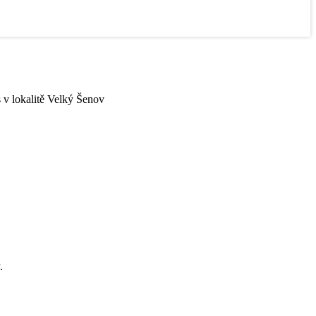
s v lokalitě Velký Šenov
.