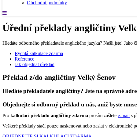
Obchodní podmínky
Úřední překlady angličtiny Vel
Hledáte odborného překladatele anglického jazyka? Našli jste! Jako č
Rychlá kalkulace zdarma
Reference
Jak objednat překlad
Překlad z/do angličtiny Velký Šenov
Hledáte překladatele angličtiny? Jste na správné adre
Objednejte si odborný překlad u nás, aniž byste muse
Pro
kalkulaci překladu angličtiny zdarma
prosím zašlete
e-mail
s p
Veškeré překlady stačí pouze naskenovat nebo zaslat v elektronické
OBJEDNEJTE SI KALKULACI ZDARMA