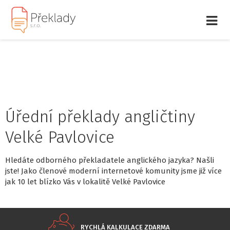
Úřední překlady angličtiny
Velké Pavlovice
Hledáte odborného překladatele anglického jazyka? Našli
jste! Jako členové moderní internetové komunity jsme již více
jak 10 let blízko Vás v lokalitě Velké Pavlovice
RYCHLÁ KALKULACE ZDARMA