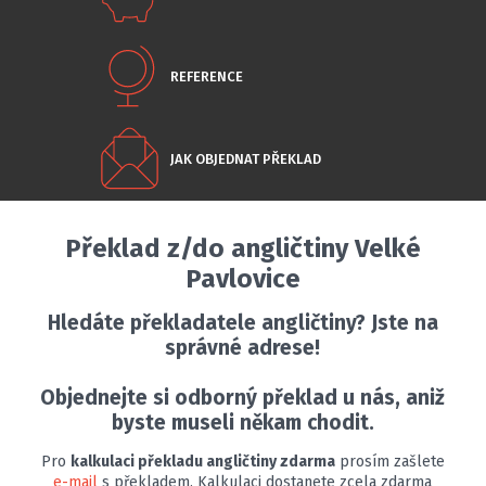
REFERENCE
JAK OBJEDNAT PŘEKLAD
Překlad z/do angličtiny Velké
Pavlovice
Hledáte překladatele angličtiny? Jste na
správné adrese!
Objednejte si odborný překlad u nás, aniž
byste museli někam chodit.
Pro
kalkulaci překladu angličtiny zdarma
prosím zašlete
e-mail
s překladem. Kalkulaci dostanete zcela zdarma