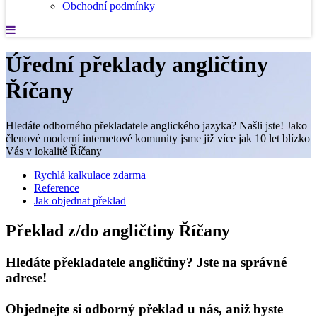
Obchodní podmínky
Úřední překlady angličtiny
Říčany
Hledáte odborného překladatele anglického jazyka? Našli jste! Jako
členové moderní internetové komunity jsme již více jak 10 let blízko
Vás v lokalitě Říčany
Rychlá kalkulace zdarma
Reference
Jak objednat překlad
Překlad z/do angličtiny Říčany
Hledáte překladatele angličtiny? Jste na správné
adrese!
Objednejte si odborný překlad u nás, aniž byste