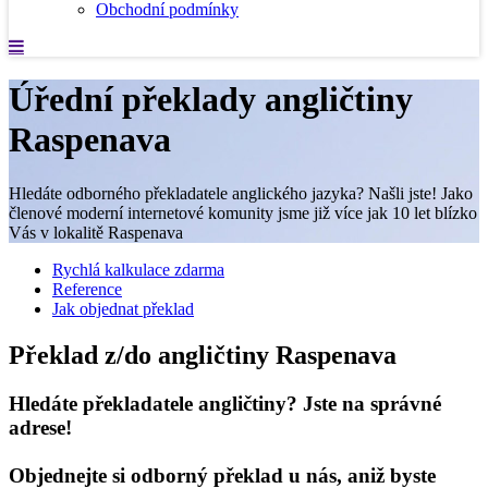
Obchodní podmínky
Úřední překlady angličtiny
Raspenava
Hledáte odborného překladatele anglického jazyka? Našli jste! Jako
členové moderní internetové komunity jsme již více jak 10 let blízko
Vás v lokalitě Raspenava
Rychlá kalkulace zdarma
Reference
Jak objednat překlad
Překlad z/do angličtiny Raspenava
Hledáte překladatele angličtiny? Jste na správné
adrese!
Objednejte si odborný překlad u nás, aniž byste