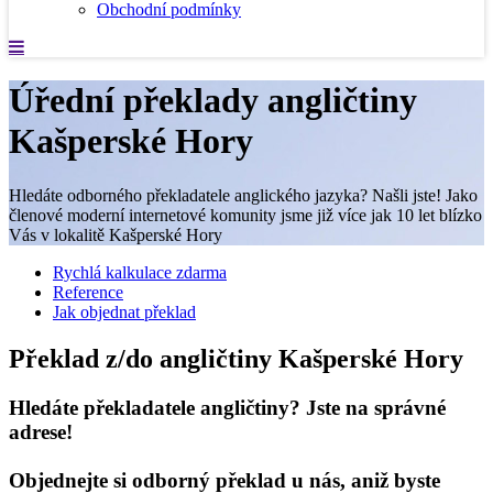
Obchodní podmínky
Úřední překlady angličtiny
Kašperské Hory
Hledáte odborného překladatele anglického jazyka? Našli jste! Jako
členové moderní internetové komunity jsme již více jak 10 let blízko
Vás v lokalitě Kašperské Hory
Rychlá kalkulace zdarma
Reference
Jak objednat překlad
Překlad z/do angličtiny Kašperské Hory
Hledáte překladatele angličtiny? Jste na správné
adrese!
Objednejte si odborný překlad u nás, aniž byste