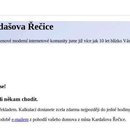
dašova Řečice
lenové moderní internetové komunity jsme již více jak 10 let blízko Vá
se!
li někam chodit.
řekladem. Kalkulaci dostanete zcela zdarma nejpozději do jedné hodiny
 podobě
e-mailem
z pohodlí vašeho domova z místa Kardašova Řečice.