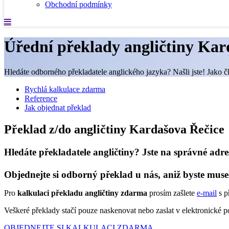
Obchodní podmínky
Úřední překlady angličtiny Kar
Hledáte odborného překladatele anglického jazyka? Našli jste! Jako č
Rychlá kalkulace zdarma
Reference
Jak objednat překlad
Překlad z/do angličtiny Kardašova Řečice
Hledáte překladatele angličtiny? Jste na správné adre
Objednejte si odborný překlad u nás, aniž byste muse
Pro
kalkulaci překladu angličtiny zdarma
prosím zašlete
e-mail
s p
Veškeré překlady stačí pouze naskenovat nebo zaslat v elektronické
OBJEDNEJTE SI KALKULACI ZDARMA