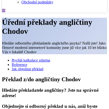
Obchodní podmínky
Úřední překlady angličtiny
Chodov
Hledáte odborného překladatele anglického jazyka? Našli jste! Jako
členové moderní internetové komunity jsme již více jak 10 let blízko
Vás v lokalitě Chodov
Rychlá kalkulace zdarma
Reference
Jak objednat překlad
Překlad z/do angličtiny Chodov
Hledáte překladatele angličtiny? Jste na správné
adrese!
Objednejte si odborný překlad u nás, aniž byste