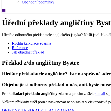
Obchodní podmínky
Úřední překlady angličtiny Byst
Hledáte odborného překladatele anglického jazyka? Našli jste! Jako čl
Rychlá kalkulace zdarma
Reference
Jak objednat překlad
Překlad z/do angličtiny Bystré
Hledáte překladatele angličtiny? Jste na správné adre
Objednejte si odborný překlad u nás, aniž byste muse
Pro
kalkulaci překladu angličtiny zdarma
prosím zašlete
e-mail
s p
Veškeré překlady stačí pouze naskenovat nebo zaslat v elektronické
OBJEDNEJTE SI KALKULACI ZDARMA