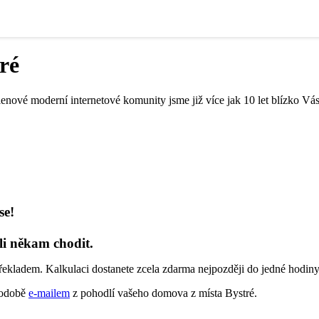
ré
enové moderní internetové komunity jsme již více jak 10 let blízko Vás
se!
li někam chodit.
řekladem. Kalkulaci dostanete zcela zdarma nejpozději do jedné hodiny
 podobě
e-mailem
z pohodlí vašeho domova z místa Bystré.