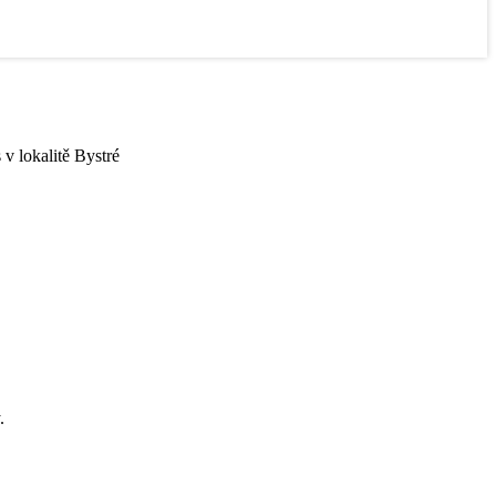
 v lokalitě Bystré
.