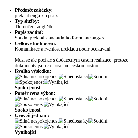
Předmět zakázky:
preklad eng-cz a pl-cz
Typ služby:
Tlumočení angličtina
Popis zadání:
Soudni preklad standardniho formulare ang-cz
Celkové hodnocení:
Komunikace a rychlost prekladu podlr ocekavani.
Musi se ale pocitac s dodatecnym casem realizace, protoze
dokumenty jsou 2x posilane ceskou postou.
Kvalita výsledku:
Spokojenost
Poměr cena výkon:
Spokojenost
Úroveň jednání:
Vynikající